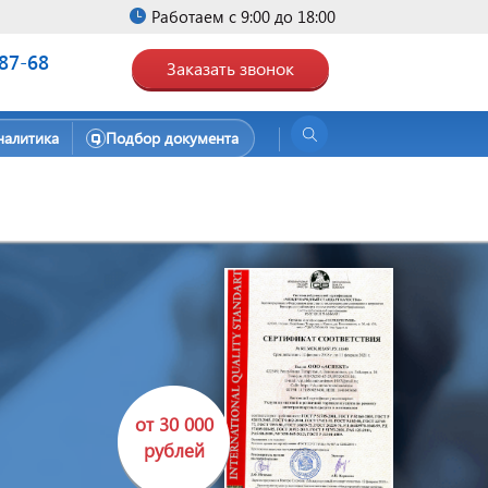
Работаем с 9:00 до 18:00
-87-68
Заказать звонок
налитика
Подбор документа
от 30 000
рублей