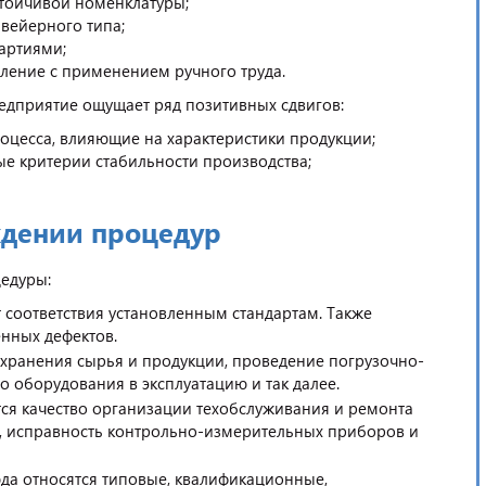
стойчивой номенклатуры;
вейерного типа;
артиями;
ление с применением ручного труда.
едприятие ощущает ряд позитивных сдвигов:
роцесса, влияющие на характеристики продукции;
е критерии стабильности производства;
ждении процедур
цедуры:
 соответствия установленным стандартам. Также
нных дефектов.
 хранения сырья и продукции, проведение погрузочно-
 оборудования в эксплуатацию и так далее.
ся качество организации техобслуживания и ремонта
и, исправность контрольно-измерительных приборов и
юда относятся типовые, квалификационные,