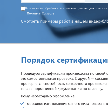
Я согласен на обработку персональных данных для ответа н
Политика
·
Согласие
Смотреть примеры работ в нашем
видео-бл
Порядок сертификации
Процедура сертификации производства по своей с
это самостоятельная проверка. С другой — состав
проверяется способность конкретного производст
товара нормативной документации по качеству.
Кому необходимо оформление:
массовое изготовление одного вида товара в 