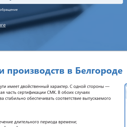
а обращение
оге
 производств в Белгороде
ути имеет двойственный характер. С одной стороны —
ная часть сертификации СМК. В обоих случаях
ва стабильно обеспечивать соответствие выпускаемого
течение длительного периода времени;