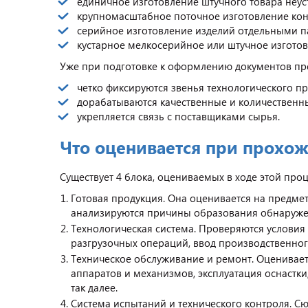
единичное изготовление штучного товара неу
крупномасштабное поточное изготовление кон
серийное изготовление изделий отдельными п
кустарное мелкосерийное или штучное изготов
Уже при подготовке к оформлению документов пр
четко фиксируются звенья технологического п
дорабатываются качественные и количественны
укрепляется связь с поставщиками сырья.
Что оценивается при прохо
Существует 4 блока, оцениваемых в ходе этой про
Готовая продукция. Она оценивается на предмет
анализируются причины образования обнаруже
Технологическая система. Проверяются условия
разгрузочных операций, ввод производственного
Техническое обслуживание и ремонт. Оценивает
аппаратов и механизмов, эксплуатация оснастк
так далее.
Система испытаний и технического контроля. С