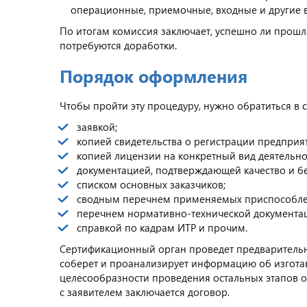
операционные, приемочные, входные и другие 
По итогам комиссия заключает, успешно ли прошл
потребуются доработки.
Порядок оформления
Чтобы пройти эту процедуру, нужно обратиться в
заявкой;
копией свидетельства о регистрации предприя
копией лицензии на конкретный вид деятельно
документацией, подтверждающей качество и б
списком основных заказчиков;
сводным перечнем применяемых приспособлен
перечнем нормативно-технической документац
справкой по кадрам ИТР и прочим.
Сертификационный орган проведет предварительн
соберет и проанализирует информацию об изготав
целесообразности проведения остальных этапов 
с заявителем заключается договор.