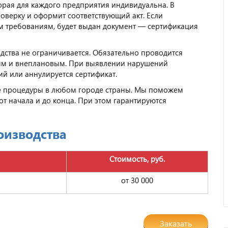
орая для каждого предприятия индивидуальна. В
роверку и оформит соответствующий акт. Если
м требованиям, будет выдан документ — сертификация
ства не ограничивается. Обязательно проводится
ым и внеплановым. При выявлении нарушений
й или аннулируется сертификат.
 процедуры в любом городе страны. Мы поможем
от начала и до конца. При этом гарантируются
оизводства
Стоимость, руб.
от 30 000
Заказать