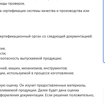
виды проверок.
а сертификация системы качества и производства или
 сертификационный орган со следующей документацией:
тия;
сти;
езопасность выпускаемой продукции;
ий, машин, механизмов, инструментов;
ии, используемой в процессе изготовления;
ую оценку. Он изучит предоставленные материалы,
ливаемой продукции. Далее будет дана оценка
оформления документации. Если решение положительно,