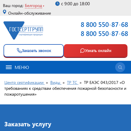
с 9:00 до 18:00
Ваш город:
Белгород
Онлайн-обслуживание
8 800 550-87-68
8 800 550-87-68
Заказать звонок
Узнать онлайн
МЕНЮ
Центр сертификации
»
Виды
»
ТР ТС
»
ТР ЕАЭС 043/2017 «О
требованиях к средствам обеспечения пожарной безопасности и
пожаротушения»
Заказать услугу