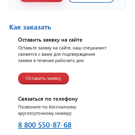
Отзыв от представителя
индийского ресторана
Как заказать
"Малабар".
Оставить заявку на сайте
Оставьте заявку на сайте, наш специалист
свяжется с вами для подтверждения
заявки в течение рабочего дня
Оставить заявку
Связаться по телефону
Позвоните по бесплатному
круглосуточному номеру:
Отзыв от представителя
автосервиса "Ваш
8 800 550-87-68
Автомобиль".