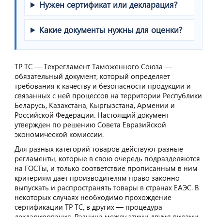
Нужен сертификат или декларация?
Какие документы нужны для оценки?
ТР ТС — Техрегламент Таможенного Союза —
обязательный документ, который определяет
требования к качеству и безопасности продукции и
связанных с ней процессов на территории Республики
Беларусь, Казахстана, Кыргызстана, Армении и
Российской Федерации. Настоящий документ
утвержден по решению Совета Евразийской
экономической комиссии.
Для разных категорий товаров действуют разные
регламенты, которые в свою очередь подразделяются
на ГОСТы, и только соответствие прописанным в ним
критериям дает производителям право законно
выпускать и распространять товары в странах ЕАЭС. В
некоторых случаях необходимо прохождение
сертификации ТР ТС, в других — процедура
декларирования. Разница между этими двумя видами