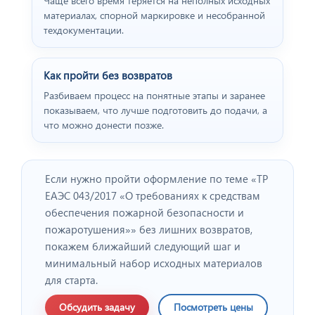
Чаще всего время теряется на неполных исходных
материалах, спорной маркировке и несобранной
техдокументации.
Как пройти без возвратов
Разбиваем процесс на понятные этапы и заранее
показываем, что лучше подготовить до подачи, а
что можно донести позже.
Отзыв от представителя
"ПРОФПЛАСТМЕТАЛЛ".
Если нужно пройти оформление по теме «ТР
ЕАЭС 043/2017 «О требованиях к средствам
обеспечения пожарной безопасности и
пожаротушения»» без лишних возвратов,
покажем ближайший следующий шаг и
минимальный набор исходных материалов
для старта.
Обсудить задачу
Посмотреть цены