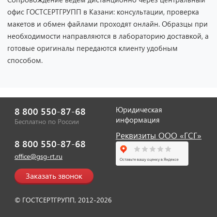
офис ГОСТСЕРТГРУПП в Казани: консультации, проверка
макетов и обмен файлами проходят онлайн. Образцы при
необходимости направляются в лабораторию доставкой, а
готовые оригиналы передаются клиенту удобным
Отзыв от представителя ИП
способом.
"Диана Тенникова".
Юридическая
8 800 550-87-68
информация
Бесплатно по России
Реквизиты ООО «ГСГ»
8 800 550-87-68
office@gsg-rt.ru
Заказать звонок
© ГОСТСЕРТГРУПП, 2012-2026
Отзыв от представителя ИП
"Сабирова Ольга".