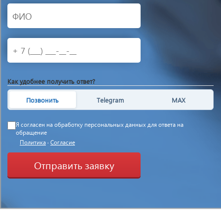
Как удобнее получить ответ?
Позвонить
Telegram
MAX
Я согласен на обработку персональных данных для ответа на
обращение
Политика
·
Согласие
Отправить заявку