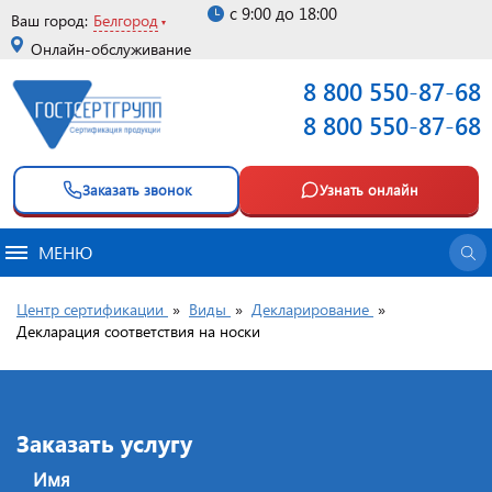
с 9:00 до 18:00
Ваш город:
Белгород
Онлайн-обслуживание
8 800 550-87-68
8 800 550-87-68
Заказать звонок
Узнать онлайн
МЕНЮ
Центр сертификации
»
Виды
»
Декларирование
»
Декларация соответствия на носки
Заказать услугу
Имя