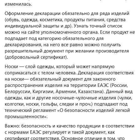
изменилась.
Оформление декларации обязательно для ряда изделий
(обувь, одежда, косметика, продукты питания, средства
индивидуальной защиты и др). Узнать точный список
можно на сайте уполномоченного органа. Если продукт не
подпадает под категорию обязательного для
декларирования, на него все равно можно получить
разрешительный документ при желании производителя
(добровольный сертификат).
Носки — слой одежды, который может напрямую
соприкасаться с телом человека. Декларация соответствия
на носки— обязательный документ для законного
распространения изделия на территории ЕАЭС (России,
Белоруссии, Киргизии, Армении, Казахстана). Данный вид
одежды, как и другие носочные-чулочные изделия (чулки,
колготки, носки, гольфы, следки и проч.) подпадают под
технический регламент «О безопасности изделий легкой
промышленности».
Важно: безопасность и качество продукции в соответствии
с нормами ЕАЭС регулирует и такой документ, как
сертификат соответствия. Основное отличие в том, что