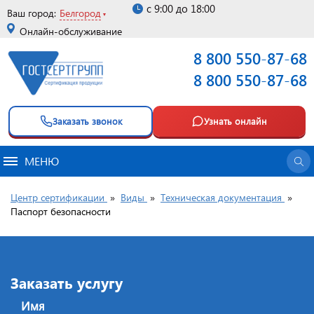
с 9:00 до 18:00
Ваш город:
Белгород
Онлайн-обслуживание
8 800 550-87-68
8 800 550-87-68
Заказать звонок
Узнать онлайн
МЕНЮ
Центр сертификации
»
Виды
»
Техническая документация
»
Паспорт безопасности
Заказать услугу
Имя