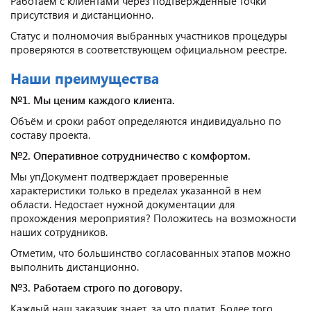
Работаем с клиентами через подтверждённые точки
присутствия и дистанционно.
Статус и полномочия выбранных участников процедуры
проверяются в соответствующем официальном реестре.
Наши преимущества
№1. Мы ценим каждого клиента.
Объём и сроки работ определяются индивидуально по
составу проекта.
№2. Оперативное сотрудничество с комфортом.
Мы упДокумент подтверждает проверенные
характеристики только в пределах указанной в нем
области. Недостает нужной документации для
прохождения мероприятия? Положитесь на возможности
наших сотрудников.
Отметим, что большинство согласованных этапов можно
выполнить дистанционно.
№3. Работаем строго по договору.
Каждый наш заказчик знает, за что платит. Более того,