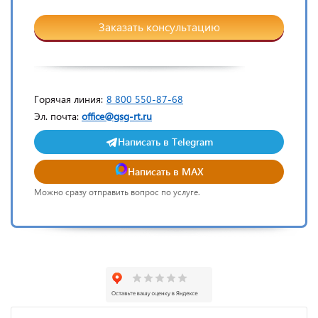
Заказать консультацию
Горячая линия:
8 800 550-87-68
Эл. почта:
office@gsg-rt.ru
Написать в Telegram
Написать в MAX
Можно сразу отправить вопрос по услуге.