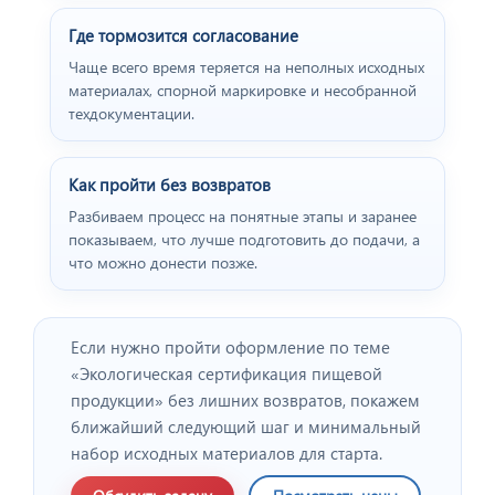
Где тормозится согласование
Чаще всего время теряется на неполных исходных
материалах, спорной маркировке и несобранной
техдокументации.
Как пройти без возвратов
Разбиваем процесс на понятные этапы и заранее
показываем, что лучше подготовить до подачи, а
что можно донести позже.
Если нужно пройти оформление по теме
«Экологическая сертификация пищевой
продукции» без лишних возвратов, покажем
ближайший следующий шаг и минимальный
набор исходных материалов для старта.