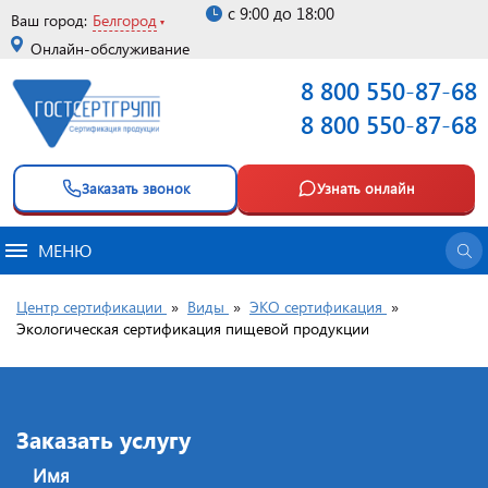
с 9:00 до 18:00
Ваш город:
Белгород
Онлайн-обслуживание
8 800 550-87-68
8 800 550-87-68
Заказать звонок
Узнать онлайн
МЕНЮ
Центр сертификации
»
Виды
»
ЭКО сертификация
»
Экологическая сертификация пищевой продукции
Заказать услугу
Имя