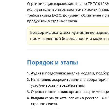
Сертификация взрывозащиты по ТР ТС 012/20
эксплуатации во взрывоопасных зонах (газы,
требованиям ЕАЭС. Документ обязателен при
продукции в странах Союза.
Без сертификата эксплуатация во взры
промышленной безопасности и может по
Порядок и этапы
Аудит и подготовка
: анализ модели, подбо
Испытания
: аккредитованная лаборатория
устойчивость к воздействиям.
Оценка соответствия
: орган по сертификац
Выдача сертификата
: запись в реестре ЕА
странах Союза.