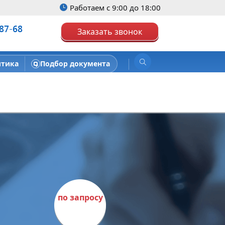
Работаем с 9:00 до 18:00
-87-68
Заказать звонок
итика
Подбор документа
по запросу