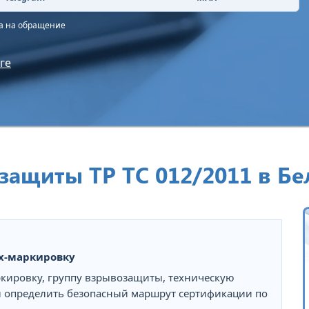
та на обращение
ге
ащиты ТР ТС 012/2011 в Бе
x-маркировку
ркировку, группу взрывозащиты, техническую
ы определить безопасный маршрут сертификации по