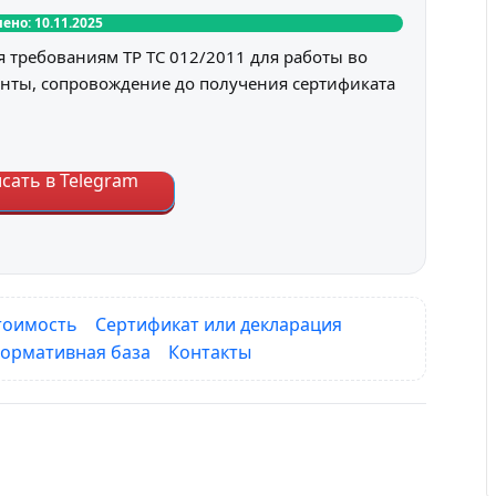
ено: 10.11.2025
 требованиям ТР ТС 012/2011 для работы во
нты, сопровождение до получения сертификата
сать в Telegram
тоимость
Сертификат или декларация
ормативная база
Контакты