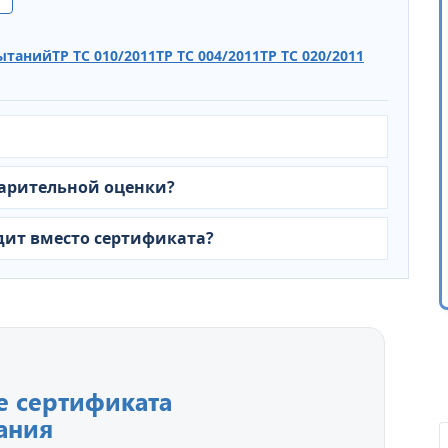
ытаний
ТР ТС 010/2011
ТР ТС 004/2011
ТР ТС 020/2011
арительной оценки?
одит вместо сертификата?
 сертификата
ания