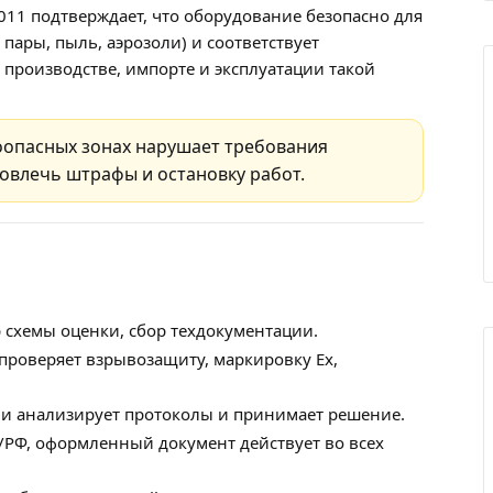
11 подтверждает, что оборудование безопасно для
 пары, пыль, аэрозоли) и соответствует
 производстве, импорте и эксплуатации такой
воопасных зонах нарушает требования
влечь штрафы и остановку работ.
р схемы оценки, сбор техдокументации.
 проверяет взрывозащиту, маркировку Ex,
ии анализирует протоколы и принимает решение.
ЭС/РФ, оформленный документ действует во всех