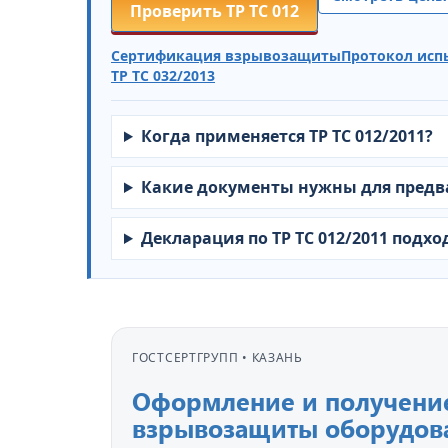
Проверить ТР ТС 012
Сертификация взрывозащиты
Протокол исп
ТР ТС 032/2013
Когда применяется ТР ТС 012/2011?
Какие документы нужны для предв
Декларация по ТР ТС 012/2011 подх
ГОСТСЕРТГРУПП • КАЗАНЬ
Оформление и получение
взрывозащиты оборудов