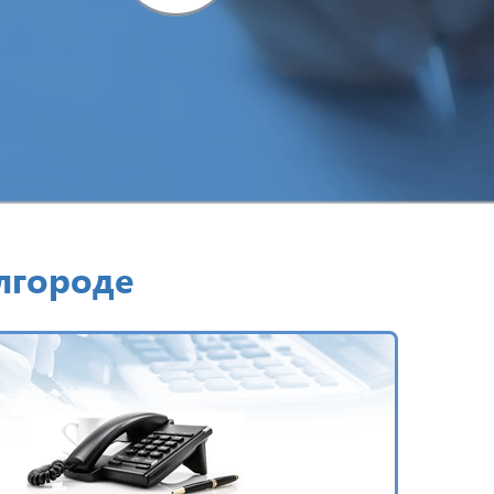
лгороде