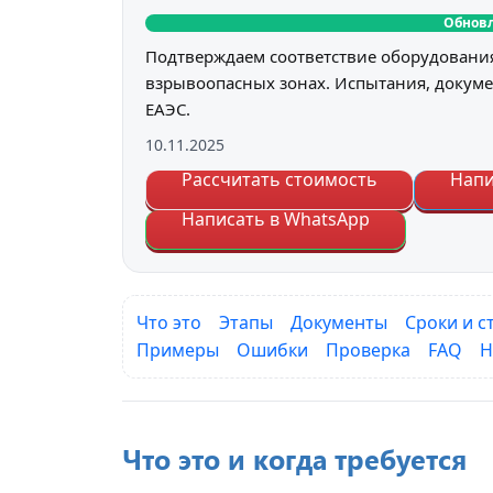
Обновл
Подтверждаем соответствие оборудования
взрывоопасных зонах. Испытания, докуме
ЕАЭС.
10.11.2025
Рассчитать стоимость
Напи
Написать в WhatsApp
Что это
Этапы
Документы
Сроки и с
Примеры
Ошибки
Проверка
FAQ
Н
Что это и когда требуется