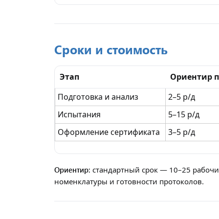
Сроки и стоимость
Этап
Ориентир п
Подготовка и анализ
2–5 р/д
Испытания
5–15 р/д
Оформление сертификата
3–5 р/д
Ориентир:
стандартный срок — 10–25 рабочих
номенклатуры и готовности протоколов.