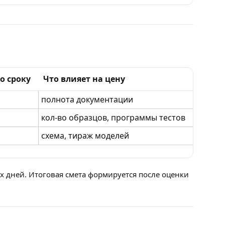
о сроку
Что влияет на цену
полнота документации
кол-во образцов, программы тестов
схема, тираж моделей
 дней. Итоговая смета формируется после оценки