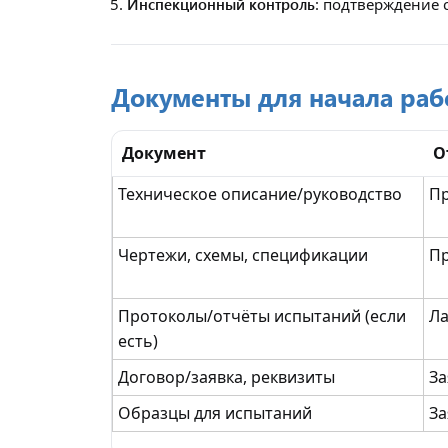
Инспекционный контроль
: подтверждение 
Документы для начала раб
Документ
О
Техническое описание/руководство
П
Чертежи, схемы, спецификации
П
Протоколы/отчёты испытаний (если
Л
есть)
Договор/заявка, реквизиты
За
Образцы для испытаний
За