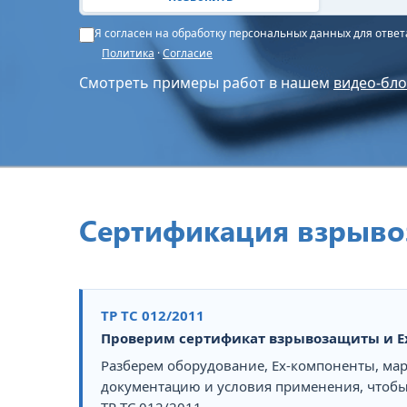
Я согласен на обработку персональных данных для отве
Политика
·
Согласие
Смотреть примеры работ в нашем
видео-бло
Сертификация взрывоз
ТР ТС 012/2011
Проверим сертификат взрывозащиты и E
Разберем оборудование, Ex-компоненты, ма
документацию и условия применения, чтоб