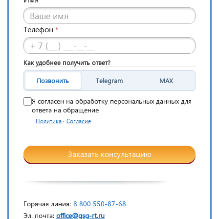
Телефон
*
Как удобнее получить ответ?
Позвонить
Telegram
MAX
Я согласен на обработку персональных данных для
ответа на обращение
·
Политика
Согласие
Заказать консультацию
Горячая линия:
8 800 550-87-68
Эл. почта:
office@gsg-rt.ru