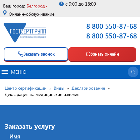
с 9:00 до 18:00
Ваш город:
Белгород
Онлайн-обслуживание
8 800 550-87-68
8 800 550-87-68
Заказать звонок
Узнать онлайн
МЕНЮ
Центр сертификации
»
Виды
»
Декларирование
»
Декларация на медицинские изделия
Заказать услугу
Имя