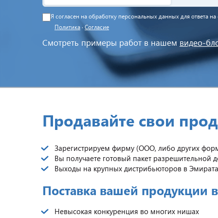
Я согласен на обработку персональных данных для ответа н
Политика
·
Согласие
Смотреть примеры работ в нашем
видео-бл
Продавайте свои прод
Зарегистрируем фирму (ООО, либо других форм
Вы получаете готовый пакет разрешительной д
Выходы на крупных дистрибьюторов в Эмирата
Поставка вашей продукции в
Невысокая конкуренция во многих нишах