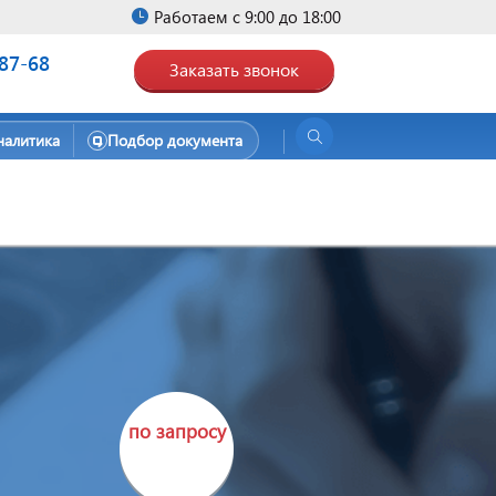
Работаем с 9:00 до 18:00
-87-68
Заказать звонок
налитика
Подбор документа
по запросу