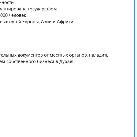
ьности
рантирована государством
000 человек
вых путей Европы, Азии и Африки
тельных документов от местных органов, наладить
ем собственного бизнеса в Дубае!