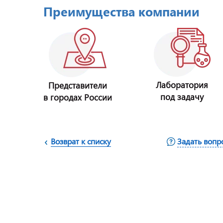
Преимущества компании
Лаборатория
Представители
под задачу
в городах России
Возврат к списку
Задать вопр