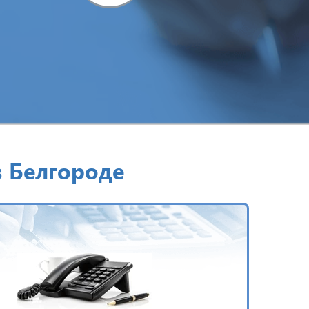
в Белгороде