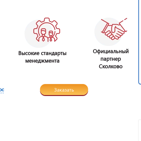
Официальный
Высокие стандарты
партнер
менеджмента
Сколково
ос
Заказать