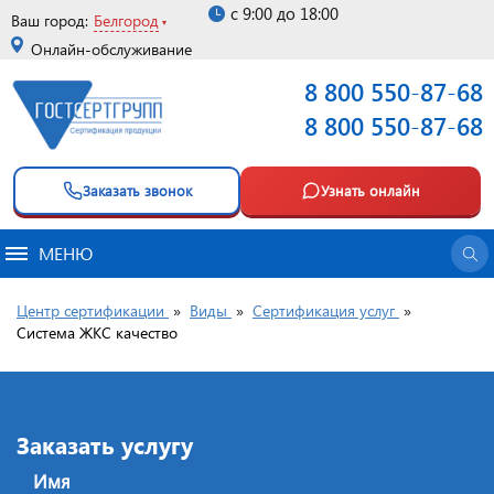
с 9:00 до 18:00
Ваш город:
Белгород
Онлайн-обслуживание
8 800 550-87-68
8 800 550-87-68
Заказать звонок
Узнать онлайн
МЕНЮ
Центр сертификации
»
Виды
»
Сертификация услуг
»
Система ЖКС качество
Заказать услугу
Имя