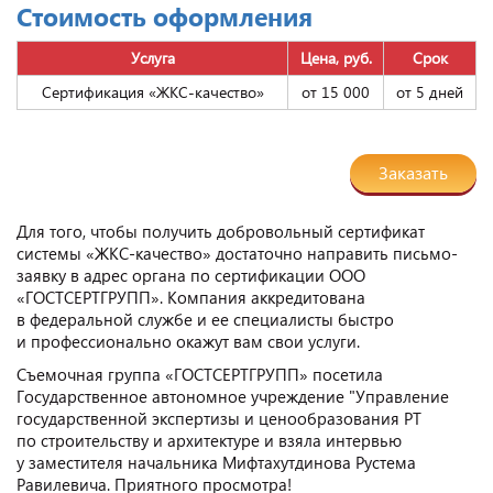
Стоимость оформления
Услуга
Цена, руб.
Срок
Сертификация «ЖКС-качество»
от 15 000
от 5 дней
Заказать
Для того, чтобы получить добровольный сертификат
системы «ЖКС-качество» достаточно направить письмо-
заявку в адрес органа по сертификации ООО
«ГОСТСЕРТГРУПП». Компания аккредитована
в федеральной службе и ее специалисты быстро
и профессионально окажут вам свои услуги.
Съемочная группа «ГОСТСЕРТГРУПП» посетила
Государственное автономное учреждение "Управление
государственной экспертизы и ценообразования РТ
по строительству и архитектуре и взяла интервью
у заместителя начальника Мифтахутдинова Рустема
Равилевича. Приятного просмотра!