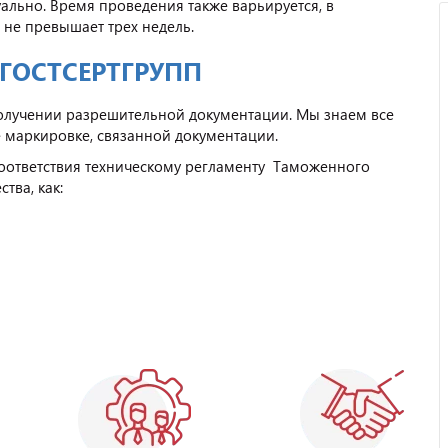
уально. Время проведения также варьируется, в
, не превышает трех недель.
 ГОСТСЕРТГРУПП
олучении разрешительной документации. Мы знаем все
е маркировке, связанной документации.
соответствия техническому регламенту Таможенного
тва, как: