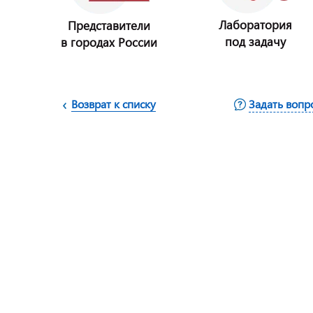
Лаборатория
Представители
под задачу
в городах России
Возврат к списку
Задать вопр