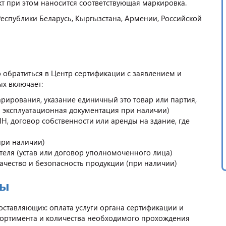
кт при этом наносится соответствующая маркировка.
Республики Беларусь, Кыргызстана, Армении, Российской
 обратиться в Центр сертификации с заявлением и
ых включает:
арирования, указание единичный это товар или партия,
и эксплуатационная документация при наличии)
, договор собственности или аренды на здание, где
при наличии)
еля (устав или договор уполномоченного лица)
чество и безопасность продукции (при наличии)
ры
оставляющих: оплата услуги органа сертификации и
ссортимента и количества необходимого прохождения