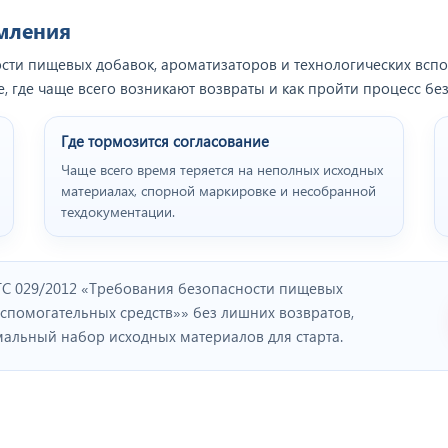
рмления
ости пищевых добавок, ароматизаторов и технологических всп
е, где чаще всего возникают возвраты и как пройти процесс бе
Где тормозится согласование
Чаще всего время теряется на неполных исходных
материалах, спорной маркировке и несобранной
техдокументации.
ТС 029/2012 «Требования безопасности пищевых
вспомогательных средств»» без лишних возвратов,
льный набор исходных материалов для старта.