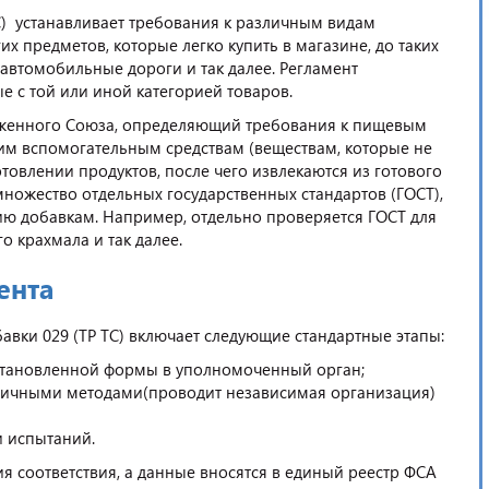
) устанавливает требования к различным видам
их предметов, которые легко купить в магазине, до таких
автомобильные дороги и так далее. Регламент
е с той или иной категорией товаров.
моженного Союза, определяющий требования к пищевым
ким вспомогательным средствам (веществам, которые не
овлении продуктов, после чего извлекаются из готового
множество отдельных государственных стандартов (ГОСТ),
ю добавкам. Например, отдельно проверяется ГОСТ для
о крахмала и так далее.
ента
вки 029 (ТР ТС) включает следующие стандартные этапы:
становленной формы в уполномоченный орган;
ичными методами(проводит независимая организация)
и испытаний.
я соответствия, а данные вносятся в единый реестр ФСА