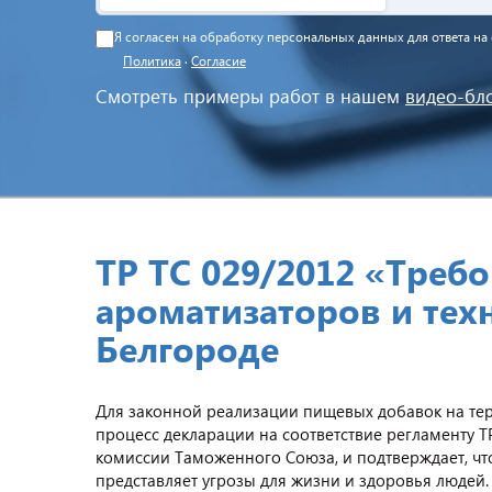
Я согласен на обработку персональных данных для ответа н
Политика
·
Согласие
Смотреть примеры работ в нашем
видео-бл
ТР ТС 029/2012 «Треб
ароматизаторов и тех
Белгороде
Для законной реализации пищевых добавок на те
процесс декларации на соответствие регламенту 
комиссии Таможенного Союза, и подтверждает, что
представляет угрозы для жизни и здоровья людей.