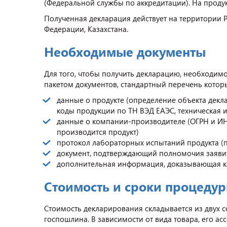
(Федеральной службы по аккредитации). На проду
Полученная декларация действует на территории 
Федерации, Казахстана.
Необходимые документы
Для того, чтобы получить декларацию, необходимо
пакетом документов, стандартный перечень котор
данные о продукте (определение объекта декл
коды продукции по ТН ВЭД ЕАЭС, техническая 
данные о компании-производителе (ОГРН и ИНН
производится продукт)
протокол лабораторных испытаний продукта (
документ, подтверждающий полномочия заявит
дополнительная информация, доказывающая ка
Стоимость и сроки процеду
Стоимость декларирования складывается из двух с
госпошлина. В зависимости от вида товара, его а