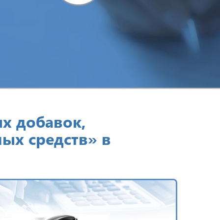
х добавок,
ых средств» в