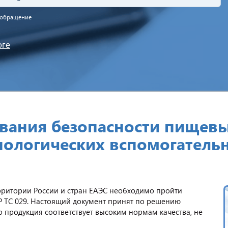
а обращение
оге
ования безопасности пищевы
нологических вспомогательн
рритории России и стран ЕАЭС необходимо пройти
ТР ТС 029. Настоящий документ принят по решению
 продукция соответствует высоким нормам качества, не