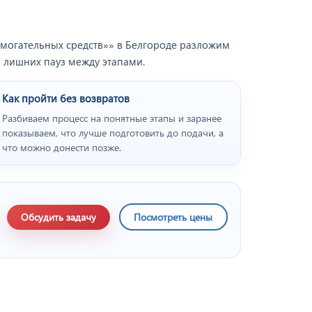
омогательных средств»» в Белгороде разложим
з лишних пауз между этапами.
Как пройти без возвратов
Разбиваем процесс на понятные этапы и заранее
показываем, что лучше подготовить до подачи, а
что можно донести позже.
Обсудить задачу
Посмотреть цены