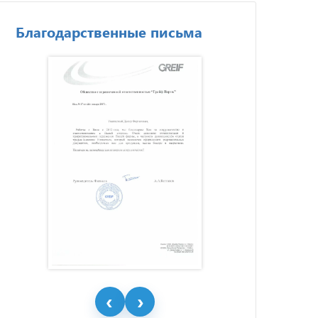
Благодарственные письма