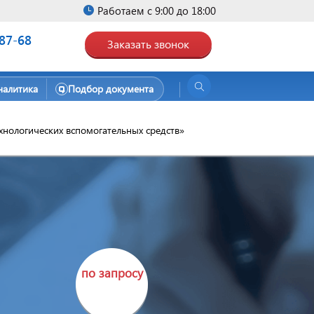
Работаем с 9:00 до 18:00
-87-68
Заказать звонок
налитика
Подбор документа
хнологических вспомогательных средств»
по запросу