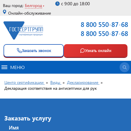
с 9:00 до 18:00
Ваш город:
Белгород
Онлайн-обслуживание
8 800 550-87-68
8 800 550-87-68
Заказать звонок
Узнать онлайн
МЕНЮ
Центр сертификации
»
Виды
»
Декларирование
»
Декларация соответствия на антисептики для рук
Заказать услугу
Имя