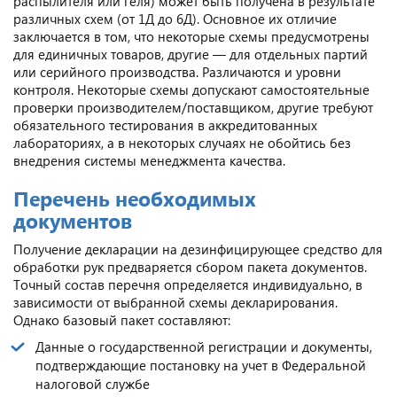
распылителя или геля) может быть получена в результате
различных схем (от 1Д до 6Д). Основное их отличие
заключается в том, что некоторые схемы предусмотрены
для единичных товаров, другие — для отдельных партий
или серийного производства. Различаются и уровни
контроля. Некоторые схемы допускают самостоятельные
проверки производителем/поставщиком, другие требуют
обязательного тестирования в аккредитованных
лабораториях, а в некоторых случаях не обойтись без
внедрения системы менеджмента качества.
Перечень необходимых
документов
Получение декларации на дезинфицирующее средство для
обработки рук предваряется сбором пакета документов.
Точный состав перечня определяется индивидуально, в
зависимости от выбранной схемы декларирования.
Однако базовый пакет составляют:
Данные о государственной регистрации и документы,
подтверждающие постановку на учет в Федеральной
налоговой службе