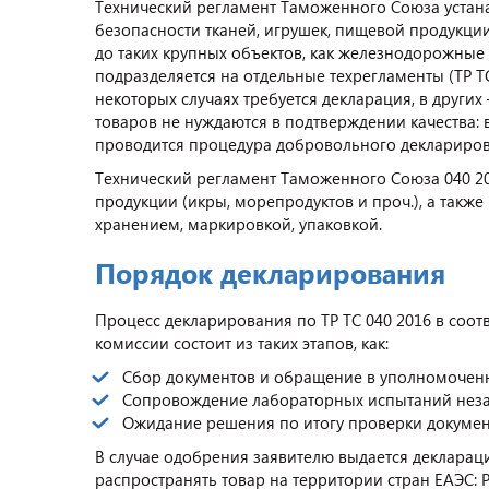
Технический регламент Таможенного Союза устана
безопасности тканей, игрушек, пищевой продукции 
до таких крупных объектов, как железнодорожные 
подразделяется на отдельные техрегламенты (ТР ТС
некоторых случаях требуется декларация, в друг
товаров не нуждаются в подтверждении качества: 
проводится процедура добровольного деклариров
Технический регламент Таможенного Союза 040 20
продукции (икры, морепродуктов и проч.), а такж
хранением, маркировкой, упаковкой.
Порядок декларирования
Процесс декларирования по ТР ТС 040 2016 в соо
комиссии состоит из таких этапов, как:
Сбор документов и обращение в уполномоченн
Сопровождение лабораторных испытаний неза
Ожидание решения по итогу проверки докумен
В случае одобрения заявителю выдается деклараци
распространять товар на территории стран ЕАЭС: 