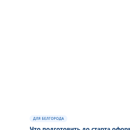
ДЛЯ БЕЛГОРОДА
Что подготовить до старта офо