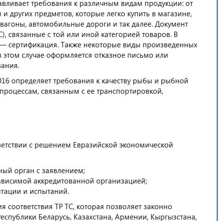
вливает требования к различным видам продукции: от
и других предметов, которые легко купить в магазине,
вагоны, автомобильные дороги и так далее. Документ
), связанные с той или иной категорией товаров. В
их — сертификация. Также некоторые виды произведенных
в этом случае оформляется отказное письмо или
ания.
16 определяет требования к качеству рыбы и рыбной
е процессам, связанным с ее транспортировкой,
тветствии с решением Евразийской экономической
ый орган с заявлением;
висимой аккредитованной организацией;
тации и испытаний.
я соответствия ТР ТС, которая позволяет законно
Республики Беларусь, Казахстана, Армении, Кыргызстана,