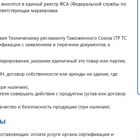
 вносятся в единый реестр ФСА (Федеральной службы по
ответствующая маркировка.
твия Техническому регламенту Таможенного Союза (ТР ТС
ификации с заявлением и перечнем документов, к
ларирования, указание единичный это товар или партия,
, договор собственности или аренды на здание, где
ри наличии),
ля совершать действия с продуктом (устав или договор
чество и безопасность продукции (при наличии).
ры
оставляющих: оплата услуги органа сертификации и