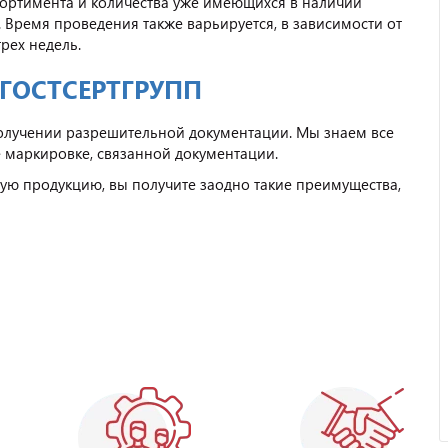
ссортимента и количества уже имеющихся в наличии
. Время проведения также варьируется, в зависимости от
рех недель.
 ГОСТСЕРТГРУПП
олучении разрешительной документации. Мы знаем все
е маркировке, связанной документации.
ную продукцию, вы получите заодно такие преимущества,