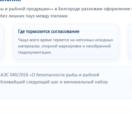
бы и рыбной продукции»» в Белгороде разложим оформление по
 без лишних пауз между этапами.
Где тормозится согласование
Чаще всего время теряется на неполных исходных
материалах, спорной маркировке и несобранной
техдокументации.
ЕАЭС 040/2016 «О безопасности рыбы и рыбной
м ближайший следующий шаг и минимальный набор