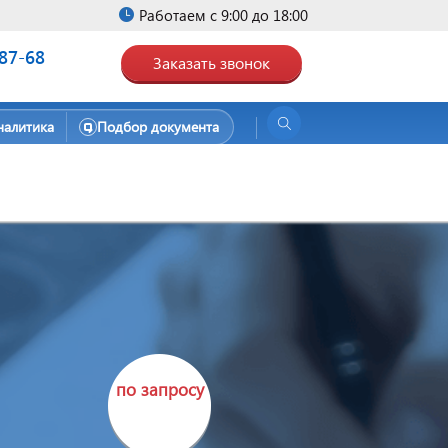
Работаем с 9:00 до 18:00
-87-68
Заказать звонок
налитика
Подбор документа
по запросу