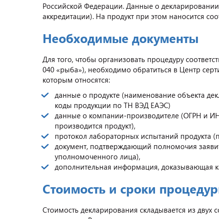
Российской Федерации. Данные о декларировании
аккредитации). На продукт при этом наносится со
Необходимые документы
Для того, чтобы организовать процедуру соответс
040 «рыба»), необходимо обратиться в Центр серт
которым относятся:
данные о продукте (наименование объекта дек
коды продукции по ТН ВЭД ЕАЭС)
данные о компании-производителе (ОГРН и ИНН
производится продукт),
протокол лабораторных испытаний продукта (п
документ, подтверждающий полномочия заявите
уполномоченного лица),
дополнительная информация, доказывающая ка
Стоимость и сроки процеду
Стоимость декларирования складывается из двух с