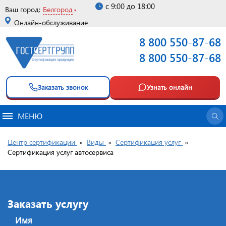
с 9:00 до 18:00
Ваш город:
Белгород
Онлайн-обслуживание
8 800 550-87-68
8 800 550-87-68
Заказать звонок
Узнать онлайн
МЕНЮ
Центр сертификации
»
Виды
»
Сертификация услуг
»
Сертификация услуг автосервиса
Заказать услугу
Имя