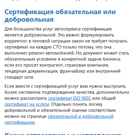
Сертификация обязательная или
добровольная
Для большинства услуг автосервиса сертификация
является добровольной. Это важно формулировать
корректно: в типовой ситуации закон не требует получать
сертификат на каждую СТО только потому, что она
выполняет ремонт автомобилей. Но документ может стать
обязательным условием в конкретной задаче бизнеса,
если его просит контрагент, страховая компания,
тендерная документация, франчайзер или внутренний
стандарт сети.
Если вместе с сертификацией услуг вам нужно выстроить
более системное подтверждение качества, дополнительно
можно рассмотреть
сертификат ISO 9001
или общий
сертификат на услуги
. Отдельно понять логику
добровольной и обязательной оценки соответствия
можно на странице
обязательной и добровольной
сертификации
.
Какие автосервисы и направления