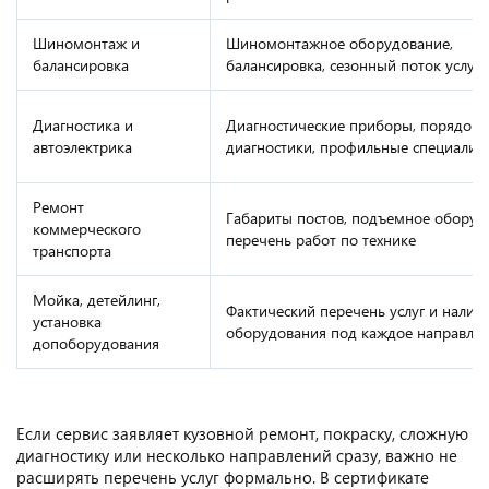
Шиномонтаж и
Шиномонтажное оборудование,
балансировка
балансировка, сезонный поток услуг
Диагностика и
Диагностические приборы, порядок
автоэлектрика
диагностики, профильные специалис
Ремонт
Габариты постов, подъемное оборуд
коммерческого
перечень работ по технике
транспорта
Мойка, детейлинг,
Фактический перечень услуг и налич
установка
оборудования под каждое направле
допоборудования
Если сервис заявляет кузовной ремонт, покраску, сложную
диагностику или несколько направлений сразу, важно не
расширять перечень услуг формально. В сертификате