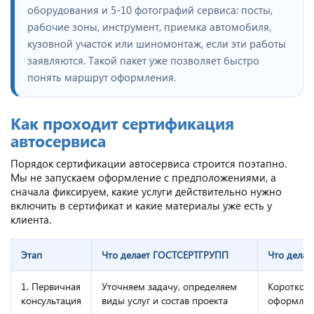
оборудования и 5-10 фотографий сервиса: посты,
рабочие зоны, инструмент, приемка автомобиля,
кузовной участок или шиномонтаж, если эти работы
заявляются. Такой пакет уже позволяет быстро
понять маршрут оформления.
Как проходит сертификация
автосервиса
Порядок сертификации автосервиса строится поэтапно.
Мы не запускаем оформление с предположениями, а
сначала фиксируем, какие услуги действительно нужно
включить в сертификат и какие материалы уже есть у
клиента.
Этап
Что делает ГОСТСЕРТГРУПП
Что делае
1. Первичная
Уточняем задачу, определяем
Коротко о
консультация
виды услуг и состав проекта
оформлен