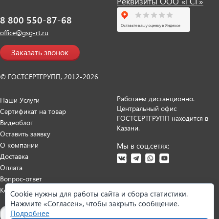
Реквизиты ООО «ГСГ»
8 800 550-87-68
office@gsg-rt.ru
Заказать звонок
© ГОСТСЕРТГРУПП, 2012-2026
Работаем дистанционно.
Наши Услуги
Центральный офис
Сертификат на товар
ГОСТСЕРТГРУПП находится в
Видеоблог
Казани.
Оставить заявку
О компании
Мы в соц.сетях:
Доставка
Оплата
Вопрос-ответ
Контакты
Cookie нужны для работы сайта и сбора статистики.
Нажмите «Согласен», чтобы закрыть сообщение.
Карта сайта
Подробнее