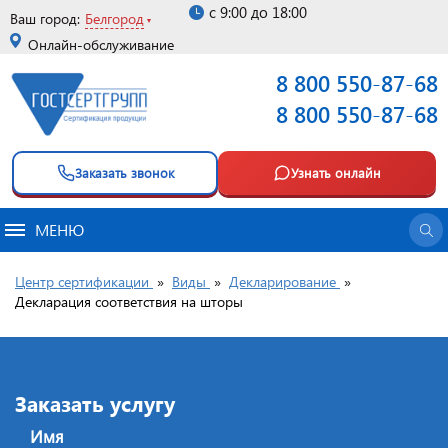
с 9:00 до 18:00
Ваш город:
Белгород
Онлайн-обслуживание
8 800 550-87-68
8 800 550-87-68
Заказать звонок
Узнать онлайн
МЕНЮ
Центр сертификации
»
Виды
»
Декларирование
»
Декларация соответствия на шторы
Заказать услугу
Имя