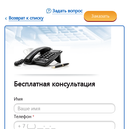
Задать вопрос
Заказать
Возврат к списку
Бесплатная консультация
Имя
Телефон
*