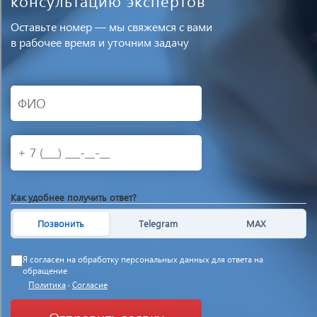
консультацию экспертов
Оставьте номер — мы свяжемся с вами
в рабочее время и уточним задачу
Как удобнее получить ответ?
Позвонить
Telegram
MAX
Я согласен на обработку персональных данных для ответа на
обращение
Политика
·
Согласие
Отправить заявку