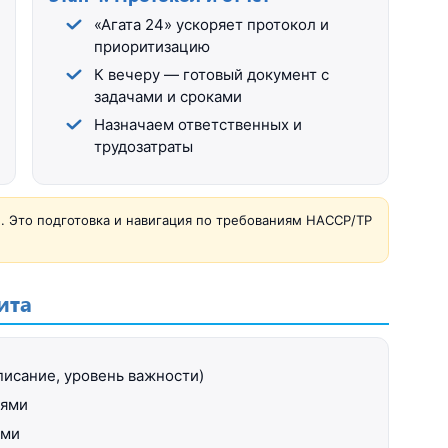
«Агата 24» ускоряет протокол и
приоритизацию
К вечеру — готовый документ с
задачами и сроками
Назначаем ответственных и
трудозатраты
. Это подготовка и навигация по требованиям HACCP/ТР
ита
писание, уровень важности)
иями
ами