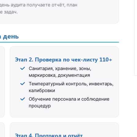
день аудита получаете отчёт, план
 задач.
Отзыв от ООО "Пирамит".
а день
Этап 2. Проверка по чек-листу 110+
Санитария, хранение, зоны,
маркировка, документация
Температурный контроль, инвентарь,
калибровки
Обучение персонала и соблюдение
процедур
Этап 4. Протокол и отчёт