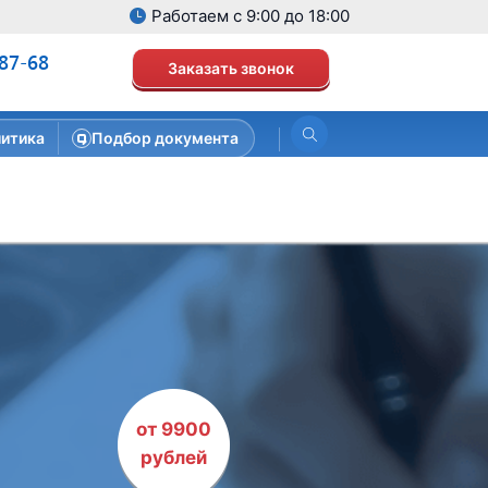
Работаем с 9:00 до 18:00
-87-68
Заказать звонок
итика
Подбор документа
от 9900
рублей