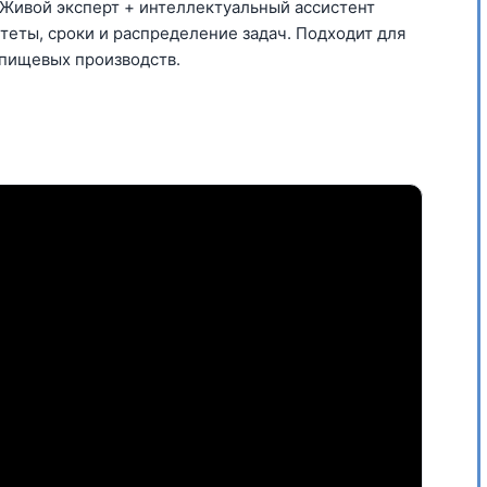
. Живой эксперт + интеллектуальный ассистент
итеты, сроки и распределение задач. Подходит для
 пищевых производств.