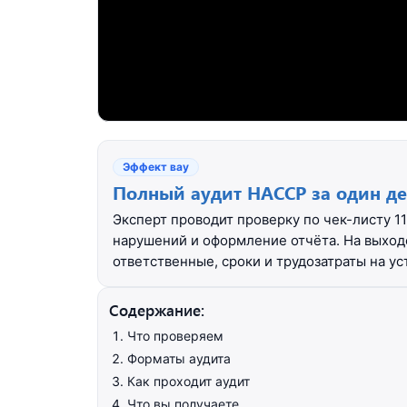
Эффект вау
Полный аудит HACCP за один де
Эксперт проводит проверку по чек-листу 1
нарушений и оформление отчёта. На выход
ответственные, сроки и трудозатраты на ус
Содержание:
Что проверяем
Форматы аудита
Как проходит аудит
Что вы получаете