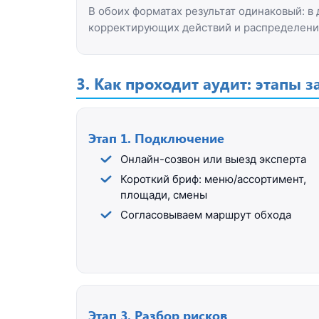
В обоих форматах результат одинаковый: в 
корректирующих действий и распределение
3. Как проходит аудит: этапы з
Этап 1. Подключение
Онлайн-созвон или выезд эксперта
Короткий бриф: меню/ассортимент,
площади, смены
Согласовываем маршрут обхода
Этап 3. Разбор рисков