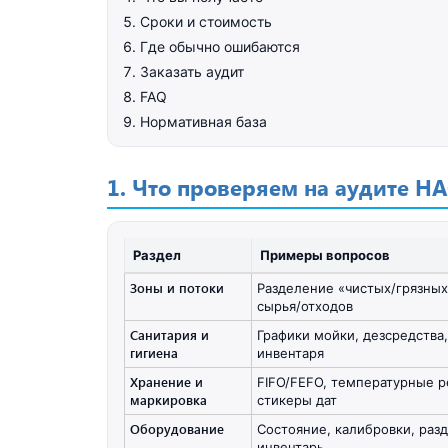
Сроки и стоимость
Где обычно ошибаются
Заказать аудит
FAQ
Нормативная база
1. Что проверяем на аудите H
Раздел
Примеры вопросов
Зоны и потоки
Разделение «чистых/грязны
сырья/отходов
Санитария и
Графики мойки, дезсредства
гигиена
инвентаря
Хранение и
FIFO/FEFO, температурные 
маркировка
стикеры дат
Оборудование
Состояние, калибровки, раз
инвентарь