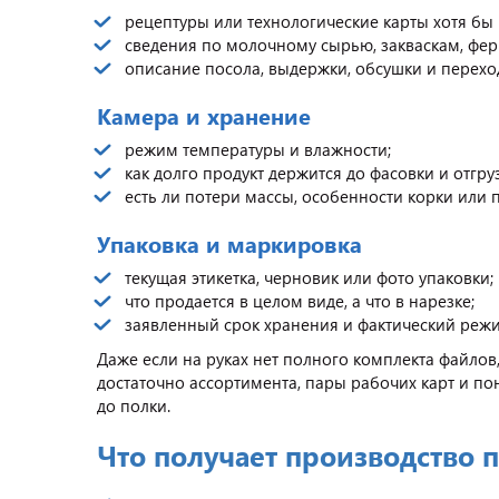
рецептуры или технологические карты хотя б
сведения по молочному сырью, закваскам, фер
описание посола, выдержки, обсушки и перехо
Камера и хранение
режим температуры и влажности;
как долго продукт держится до фасовки и отгру
есть ли потери массы, особенности корки или 
Упаковка и маркировка
текущая этикетка, черновик или фото упаковки;
что продается в целом виде, а что в нарезке;
заявленный срок хранения и фактический реж
Даже если на руках нет полного комплекта файлов
достаточно ассортимента, пары рабочих карт и по
до полки.
Что получает производство 