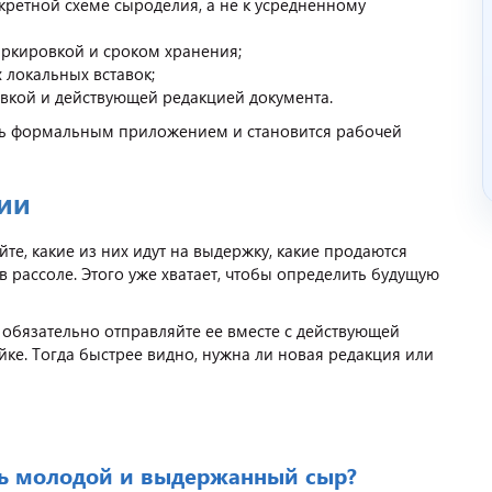
кретной схеме сыроделия, а не к усредненному
аркировкой и сроком хранения;
 локальных вставок;
вкой и действующей редакцией документа.
быть формальным приложением и становится рабочей
рии
е, какие из них идут на выдержку, какие продаются
в рассоле. Этого уже хватает, чтобы определить будущую
й, обязательно отправляйте ее вместе с действующей
ке. Тогда быстрее видно, нужна ли новая редакция или
ь молодой и выдержанный сыр?