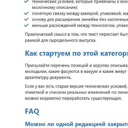
технические условия, которые привязаны к кон
молочному описанию;
понятную связку между камерой, упаковкой, м
основу для расширения линейки без хаотичных
меньше расхождений между технологом, упако
Практический смысл в том, что текст перестает 
рамкой для сыродельного выпуска.
Как стартуем по этой катего
Присылайте перечень позиций и коротко описывайт
молодыми, какие фасуются в вакуум и какие живут 
архитектуру документа.
Если у вас есть старая версия технических услови
этикеткой и списком реальных изменений по линей
можно корректно переработать существующую.
FAQ
Можно ли одной редакцией закрыт