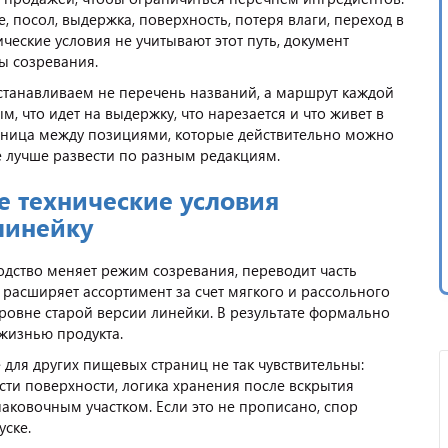
 посол, выдержка, поверхность, потеря влаги, переход в
ические условия не учитывают этот путь, документ
ы созревания.
станавливаем не перечень названий, а маршрут каждой
м, что идет на выдержку, что нарезается и что живет в
раница между позициями, которые действительно можно
е лучше развести по разным редакциям.
е технические условия
линейку
одство меняет режим созревания, переводит часть
 расширяет ассортимент за счет мягкого и рассольного
 уровне старой версии линейки. В результате формально
 жизнью продукта.
для других пищевых страниц не так чувствительны:
ости поверхности, логика хранения после вскрытия
аковочным участком. Если это не прописано, спор
уске.