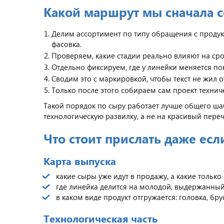
Какой маршрут мы сначала с
Делим ассортимент по типу обращения с продукт
фасовка.
Проверяем, какие стадии реально влияют на сро
Отдельно фиксируем, где у линейки меняется по
Сводим это с маркировкой, чтобы текст не жил 
Только после этого собираем сам проект технич
Такой порядок по сыру работает лучше общего шаб
технологическую развилку, а не на красивый пере
Что стоит прислать даже ес
Карта выпуска
какие сыры уже идут в продажу, а какие только
где линейка делится на молодой, выдержанный
в каком виде продукт отгружается: головка, брус
Технологическая часть