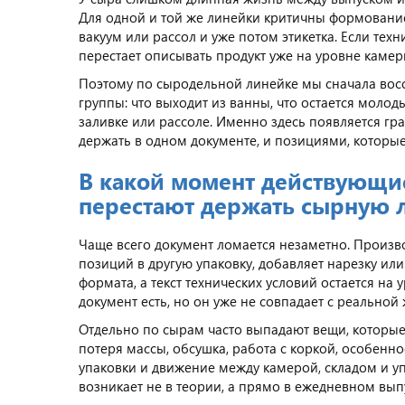
Для одной и той же линейки критичны формование,
вакуум или рассол и уже потом этикетка. Если техн
перестает описывать продукт уже на уровне камер
Поэтому по сыродельной линейке мы сначала вос
группы: что выходит из ванны, что остается молоды
заливке или рассоле. Именно здесь появляется г
держать в одном документе, и позициями, которы
В какой момент действующи
перестают держать сырную 
Чаще всего документ ломается незаметно. Произв
позиций в другую упаковку, добавляет нарезку или
формата, а текст технических условий остается на
документ есть, но он уже не совпадает с реальной
Отдельно по сырам часто выпадают вещи, которые 
потеря массы, обсушка, работа с коркой, особенн
упаковки и движение между камерой, складом и уп
возникает не в теории, а прямо в ежедневном вып