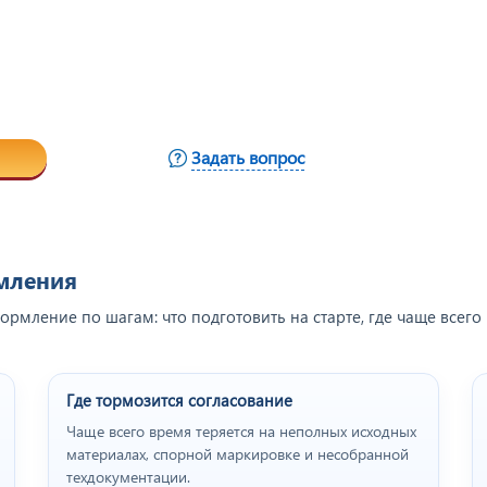
Задать вопрос
рмления
рмление по шагам: что подготовить на старте, где чаще всего
Где тормозится согласование
Чаще всего время теряется на неполных исходных
материалах, спорной маркировке и несобранной
техдокументации.