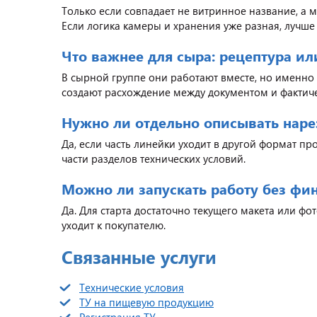
Только если совпадает не витринное название, а 
Если логика камеры и хранения уже разная, лучше 
Что важнее для сыра: рецептура и
В сырной группе они работают вместе, но именно 
создают расхождение между документом и фактич
Нужно ли отдельно описывать наре
Да, если часть линейки уходит в другой формат пр
части разделов технических условий.
Можно ли запускать работу без фи
Да. Для старта достаточно текущего макета или фо
уходит к покупателю.
Связанные услуги
Технические условия
ТУ на пищевую продукцию