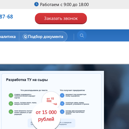
Работаем с 9:00 до 18:00
-87-68
Заказать звонок
налитика
Подбор документа
от 15 000
рублей