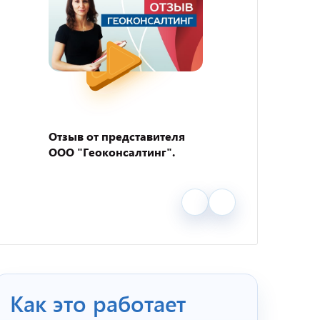
Отзыв от представителя
Отзыв
ООО "Геоконсалтинг".
пивно
"BEER
Как это работает