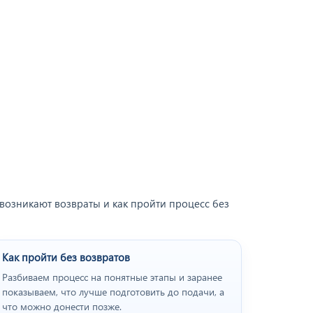
 возникают возвраты и как пройти процесс без
Как пройти без возвратов
Разбиваем процесс на понятные этапы и заранее
показываем, что лучше подготовить до подачи, а
что можно донести позже.