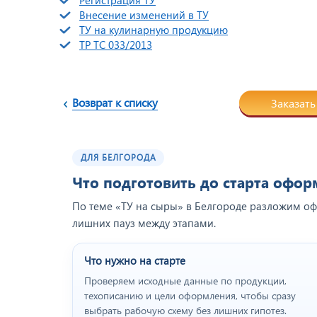
Регистрация ТУ
Внесение изменений в ТУ
ТУ на кулинарную продукцию
ТР ТС 033/2013
Возврат к списку
Заказать
ДЛЯ БЕЛГОРОДА
Что подготовить до старта офо
По теме «ТУ на сыры» в Белгороде разложим офо
лишних пауз между этапами.
Что нужно на старте
Проверяем исходные данные по продукции,
техописанию и цели оформления, чтобы сразу
выбрать рабочую схему без лишних гипотез.