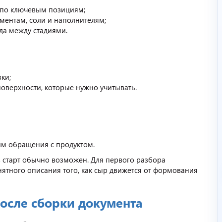
ы по ключевым позициям;
ментам, соли и наполнителям;
да между стадиями.
зки;
поверхности, которые нужно учитывать.
им обращения с продуктом.
, старт обычно возможен. Для первого разбора
нятного описания того, как сыр движется от формования
после сборки документа