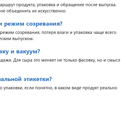
маршрут продукта, упаковка и обращение после выпуска.
не объединять их искусственно.
ли режим созревания?
режим созревания, потеря влаги и упаковка чаще всего
еским выпуском.
зку и вакуум?
одажи. Для сыра это меняет не только фасовку, но и смысл
нальной этикетки?
то упаковки, если понятно, в каком виде продукт реально