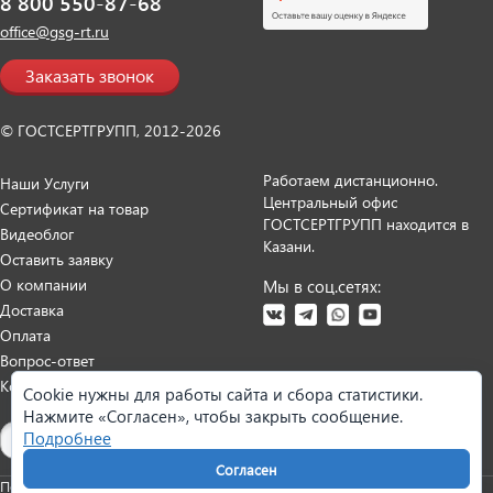
8 800 550-87-68
office@gsg-rt.ru
Заказать звонок
© ГОСТСЕРТГРУПП, 2012-2026
Работаем дистанционно.
Наши Услуги
Центральный офис
Сертификат на товар
ГОСТСЕРТГРУПП находится в
Видеоблог
Казани.
Оставить заявку
О компании
Мы в соц.сетях:
Доставка
Оплата
Вопрос-ответ
Контакты
Cookie нужны для работы сайта и сбора статистики.
Нажмите «Согласен», чтобы закрыть сообщение.
Карта сайта
Подробнее
Согласен
Политика персональных данных
Согласие на обработку данных