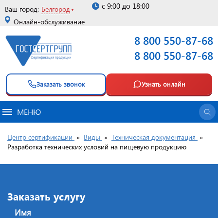
с 9:00 до 18:00
Ваш город:
Белгород
Онлайн-обслуживание
8 800 550-87-68
8 800 550-87-68
Заказать звонок
Узнать онлайн
МЕНЮ
Центр сертификации
»
Виды
»
Техническая документация
»
Разработка технических условий на пищевую продукцию
Заказать услугу
Имя