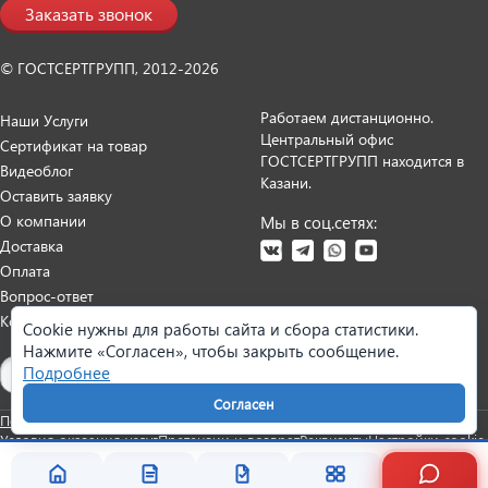
Заказать звонок
© ГОСТСЕРТГРУПП, 2012-2026
Работаем дистанционно.
Наши Услуги
Центральный офис
Сертификат на товар
ГОСТСЕРТГРУПП находится в
Видеоблог
Казани.
Оставить заявку
О компании
Мы в соц.сетях:
Доставка
Оплата
Вопрос-ответ
Контакты
Cookie нужны для работы сайта и сбора статистики.
Нажмите «Согласен», чтобы закрыть сообщение.
Карта сайта
Подробнее
Согласен
Политика персональных данных
Согласие на обработку данных
Условия оказания услуг
Претензии и возврат
Реквизиты
Настройки cookie