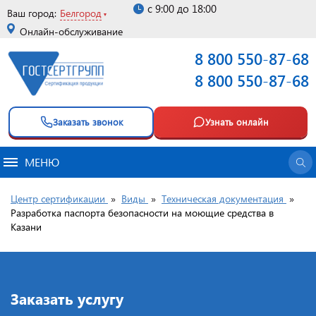
с 9:00 до 18:00
Ваш город:
Белгород
Онлайн-обслуживание
8 800 550-87-68
8 800 550-87-68
Заказать звонок
Узнать онлайн
МЕНЮ
Центр сертификации
»
Виды
»
Техническая документация
»
Разработка паспорта безопасности на моющие средства в
Казани
Заказать услугу