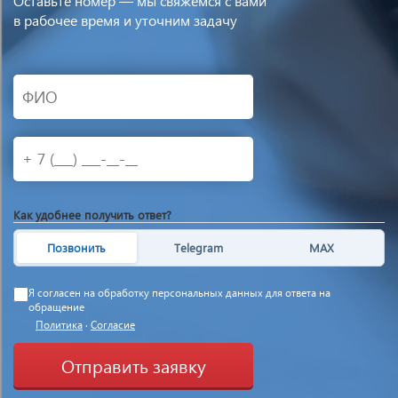
Оставьте номер — мы свяжемся с вами
в рабочее время и уточним задачу
Как удобнее получить ответ?
Позвонить
Telegram
MAX
Я согласен на обработку персональных данных для ответа на
обращение
Политика
·
Согласие
Отправить заявку